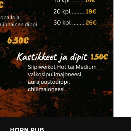
HORN PUB