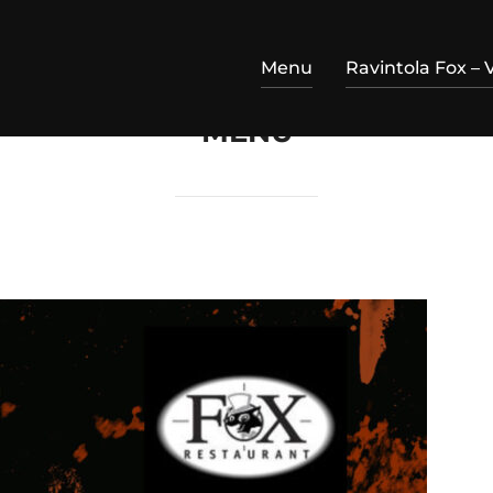
Menu
Ravintola Fox – 
MENU